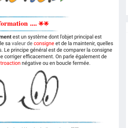
formation
....
🌟
🌟
est un système dont l'objet principal est
ement
ble sa
valeur de
consigne
et de la maintenir, quelles
s
. Le principe général est de comparer la consigne
le corriger efficacement. On parle également de
étroaction
négative ou en boucle fermée.