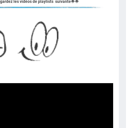
egardez les vidéos de playlists suivante
🌟
🌟