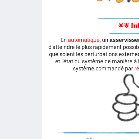
In
🌟
🌟
En
automatique
, un
asserviss
d'atteindre le plus rapidement possi
que soient les perturbations externe
et l'état du système de manière à 
système commandé par
r