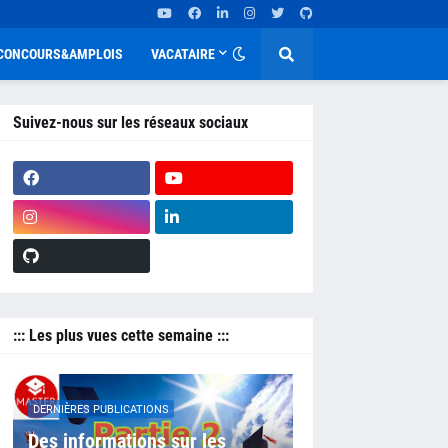
CONCOURS&AMPLOIS
VACATAIRE
Suivez-nous sur les réseaux sociaux
::: Les plus vues cette semaine :::
DERNIÈRES PUBLICATIONS
Des informations sur les