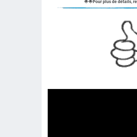
🌟
🌟
Pour plus de détails, r