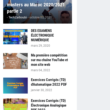
masters au Maroc 2020/2021
partie 2
-
TechZarboubi
-
octobre 03, 2020
DES EXAMENS
ÉLECTRONIQUE
NUMÉRIQUE
mars 29, 2020
Ma première compétition
sur ma chaîne YouTube et
mon site web
mars 04, 2022
Exercices Corrigés (TD)
d'Automatique 2022 PDF
janvier 30, 2022
Exercices Corrigés (TD)
Électronique Analogique