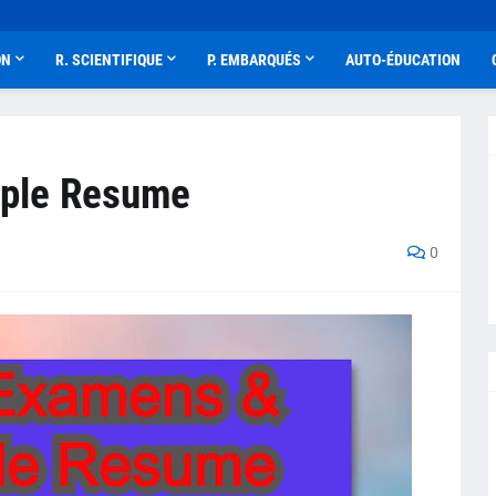
ON
R. SCIENTIFIQUE
P. EMBARQUÉS
AUTO-ÉDUCATION
ple Resume
0