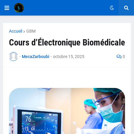
Accueil
GBM
Cours d’Électronique Biomédicale
-
MecaZarboubi
-
octobre 15, 2025
0