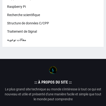
Raspberry Pi
Recherche scientifique
Structure de données C/CPP
Traitement de Signal
مقالات توعوية
::: À PROPOS DU SITE :::
Le plus grand site technique au monde s'intéresse à tout ce qui est
nouveau et utile et présenté d'une manière facile et simple que tout
le monde peut comprendre