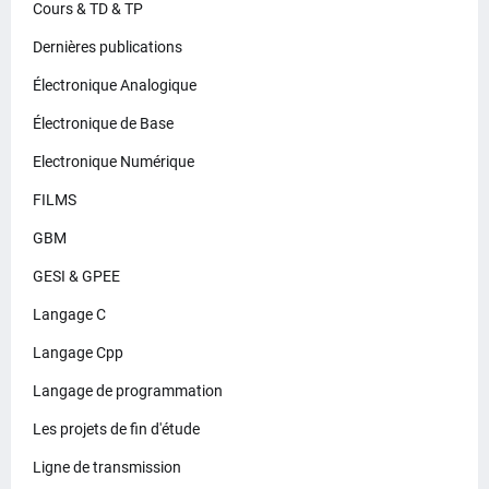
Cours & TD & TP
Dernières publications
Électronique Analogique
Électronique de Base
Electronique Numérique
FILMS
GBM
GESI & GPEE
Langage C
Langage Cpp
Langage de programmation
Les projets de fin d'étude
Ligne de transmission