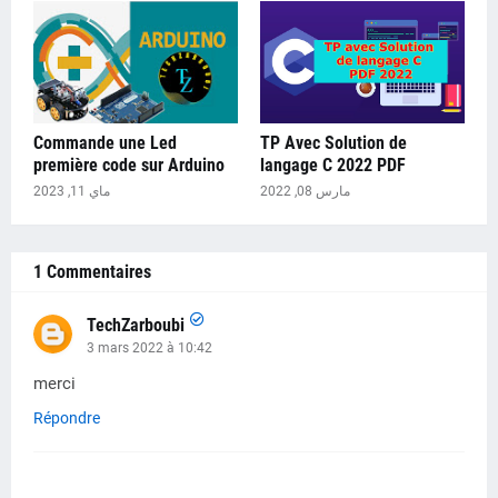
Commande une Led
TP Avec Solution de
première code sur Arduino
langage C 2022 PDF
مارس 08, 2022
ماي 11, 2023
1 Commentaires
TechZarboubi
3 mars 2022 à 10:42
merci
Répondre