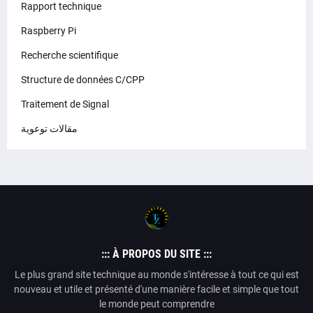
Rapport technique
Raspberry Pi
Recherche scientifique
Structure de données C/CPP
Traitement de Signal
مقالات توعوية
::: À PROPOS DU SITE :::
Le plus grand site technique au monde s'intéresse à tout ce qui est
nouveau et utile et présenté d'une manière facile et simple que tout
le monde peut comprendre