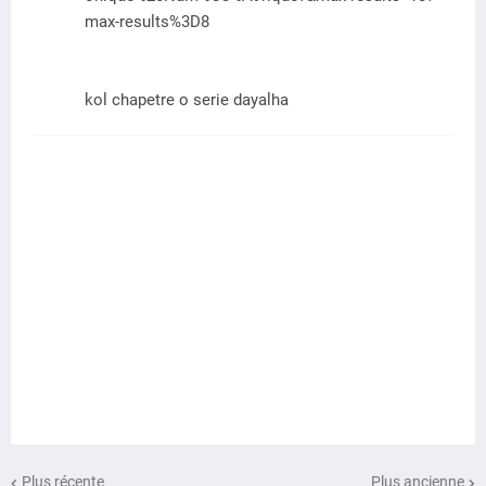
max-results%3D8
kol chapetre o serie dayalha
Plus récente
Plus ancienne