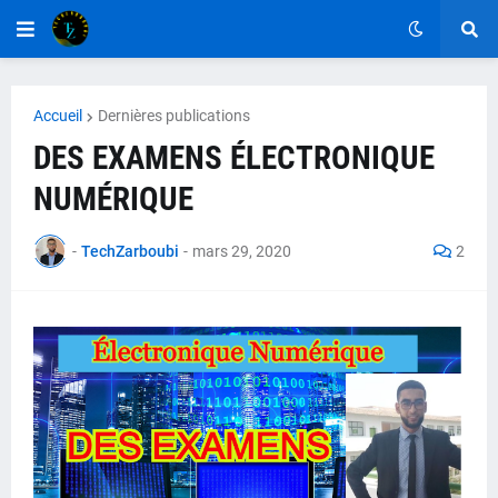
Accueil
Dernières publications
DES EXAMENS ÉLECTRONIQUE
NUMÉRIQUE
-
TechZarboubi
-
mars 29, 2020
2