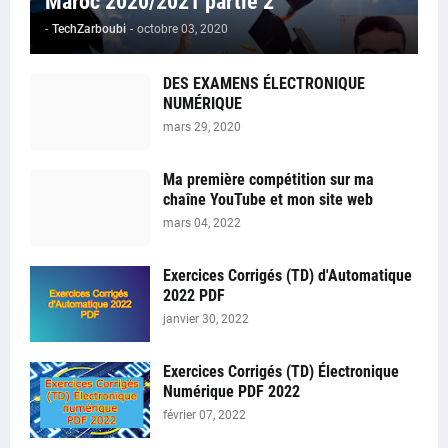
Maroc 2020/2021 partie 2
-
TechZarboubi
-
octobre 03, 2020
DES EXAMENS ÉLECTRONIQUE
NUMÉRIQUE
mars 29, 2020
Ma première compétition sur ma
chaîne YouTube et mon site web
mars 04, 2022
Exercices Corrigés (TD) d'Automatique
2022 PDF
janvier 30, 2022
Exercices Corrigés (TD) Électronique
Numérique PDF 2022
février 07, 2022